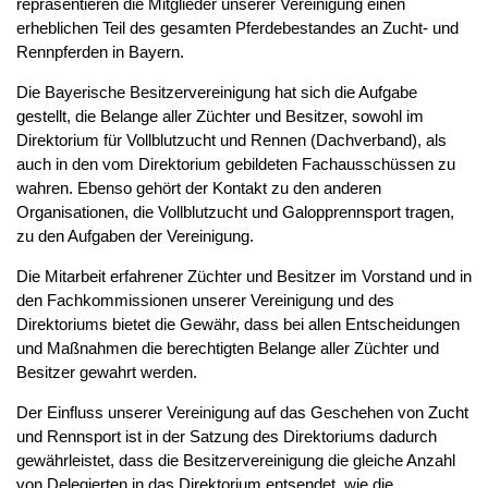
repräsentieren die Mitglieder unserer Vereinigung einen
erheblichen Teil des gesamten Pferdebestandes an Zucht- und
Rennpferden in Bayern.
Die Bayerische Besitzervereinigung hat sich die Aufgabe
gestellt, die Belange aller Züchter und Besitzer, sowohl im
Direktorium für Vollblutzucht und Rennen (Dachverband), als
auch in den vom Direktorium gebildeten Fachausschüssen zu
wahren. Ebenso gehört der Kontakt zu den anderen
Organisationen, die Vollblutzucht und Galopprennsport tragen,
zu den Aufgaben der Vereinigung.
Die Mitarbeit erfahrener Züchter und Besitzer im Vorstand und in
den Fachkommissionen unserer Vereinigung und des
Direktoriums bietet die Gewähr, dass bei allen Entscheidungen
und Maßnahmen die berechtigten Belange aller Züchter und
Besitzer gewahrt werden.
Der Einfluss unserer Vereinigung auf das Geschehen von Zucht
und Rennsport ist in der Satzung des Direktoriums dadurch
gewährleistet, dass die Besitzervereinigung die gleiche Anzahl
von Delegierten in das Direktorium entsendet, wie die