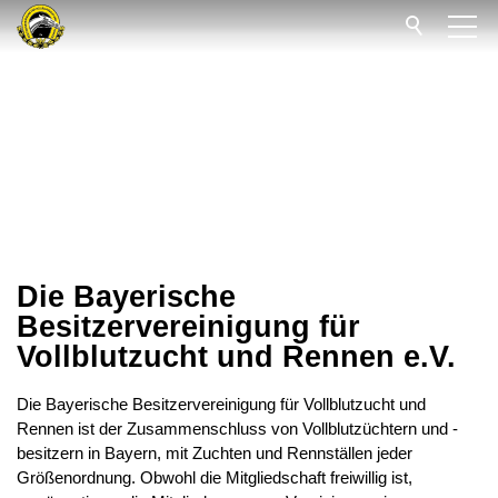
Mitglied werden
Über uns
Kontakt
Impressum
Die Bayerische
Besitzervereinigung für
Datenschutz
Vollblutzucht und Rennen e.V.
Die Bayerische Besitzervereinigung für Vollblutzucht und
Rennen ist der Zusammenschluss von Vollblutzüchtern und -
besitzern in Bayern, mit Zuchten und Rennställen jeder
Größenordnung. Obwohl die Mitgliedschaft freiwillig ist,